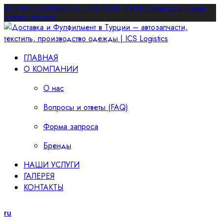
ФОРМА ЗАЯВКИ
Пн. - Сб. 10:00 - 18:00
Свяжитесь с нами
Форма Запроса
ГЛАВНАЯ
О КОМПАНИИ
О нас
Вопросы и ответы (FAQ)
Форма запроса
Бренды
НАШИ УСЛУГИ
ГАЛЕРЕЯ
КОНТАКТЫ
ru