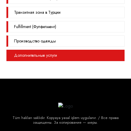
Транзитная зона в Турции
Fulfillment (Фулфилмент)
Производство одежды
Дополнительные услуги
Tüm hakları saklıdır. Kopyaya yasal işlem uygulanır. / Все права
защищены. За копирование — меры.