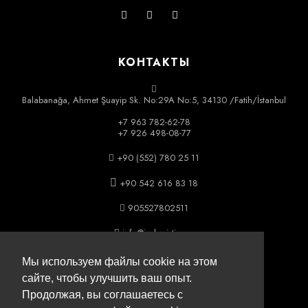
КОНТАКТЫ
Balabanağa, Ahmet Şuayip Sk. No:29A No:5, 34130 /Fatih/İstanbul
+7 963 782-62-78
+7 926 498-08-77
+90 (552) 780 25 11
+90 542 616 83 18
905527802511
info@icslogistics.ru
Мы используем файлы cookie на этом
сайте, чтобы улучшить ваш опыт.
ЧАСЫ РАБОТЫ
Продолжая, вы соглашаетесь с