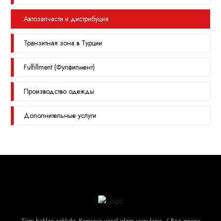
Автозапчасти и дистрибуция
Транзитная зона в Турции
Fulfillment (Фулфилмент)
Производство одежды
Дополнительные услуги
Tüm hakları saklıdır. Kopyaya yasal işlem uygulanır. / Все права